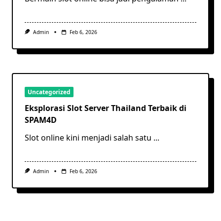
Admin
Feb 6, 2026
Uncategorized
Eksplorasi Slot Server Thailand Terbaik di
SPAM4D
Slot online kini menjadi salah satu
...
Admin
Feb 6, 2026