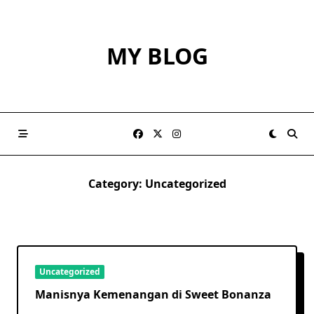
Skip
to
content
MY BLOG
Category:
Uncategorized
Uncategorized
Manisnya Kemenangan di Sweet Bonanza