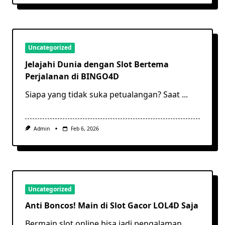
Uncategorized
Jelajahi Dunia dengan Slot Bertema
Perjalanan di BINGO4D
Siapa yang tidak suka petualangan? Saat
...
Admin
Feb 6, 2026
Uncategorized
Anti Boncos! Main di Slot Gacor LOL4D Saja
Bermain slot online bisa jadi pengalaman
...