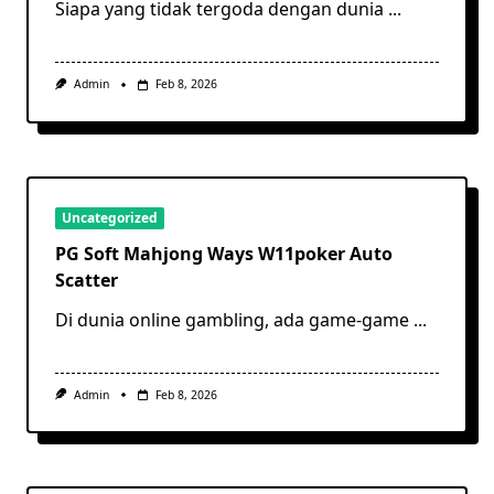
Siapa yang tidak tergoda dengan dunia
...
Admin
Feb 8, 2026
Uncategorized
PG Soft Mahjong Ways W11poker Auto
Scatter
Di dunia online gambling, ada game-game
...
Admin
Feb 8, 2026