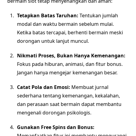
bermain slot tetap menyenangkan dan aman:
Tetapkan Batas Taruhan:
Tentukan jumlah
modal dan waktu bermain sebelum mulai.
Ketika batas tercapai, berhenti bermain meski
dorongan untuk lanjut muncul.
Nikmati Proses, Bukan Hanya Kemenangan:
Fokus pada hiburan, animasi, dan fitur bonus.
Jangan hanya mengejar kemenangan besar.
Catat Pola dan Emosi:
Membuat jurnal
sederhana tentang kemenangan, kekalahan,
dan perasaan saat bermain dapat membantu
mengenali dorongan psikologis.
Gunakan Free Spins dan Bonus:
Memanfaatkan fitur ini membantu mengurangi