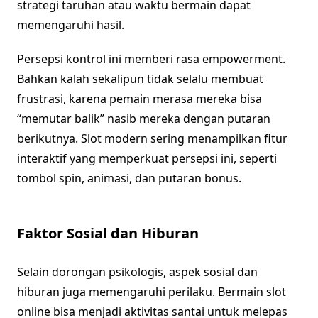
strategi taruhan atau waktu bermain dapat
memengaruhi hasil.
Persepsi kontrol ini memberi rasa empowerment.
Bahkan kalah sekalipun tidak selalu membuat
frustrasi, karena pemain merasa mereka bisa
“memutar balik” nasib mereka dengan putaran
berikutnya. Slot modern sering menampilkan fitur
interaktif yang memperkuat persepsi ini, seperti
tombol spin, animasi, dan putaran bonus.
Faktor Sosial dan Hiburan
Selain dorongan psikologis, aspek sosial dan
hiburan juga memengaruhi perilaku. Bermain slot
online bisa menjadi aktivitas santai untuk melepas