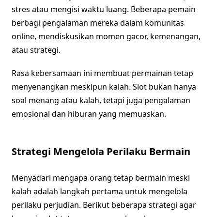
stres atau mengisi waktu luang. Beberapa pemain
berbagi pengalaman mereka dalam komunitas
online, mendiskusikan momen gacor, kemenangan,
atau strategi.
Rasa kebersamaan ini membuat permainan tetap
menyenangkan meskipun kalah. Slot bukan hanya
soal menang atau kalah, tetapi juga pengalaman
emosional dan hiburan yang memuaskan.
Strategi Mengelola Perilaku Bermain
Menyadari mengapa orang tetap bermain meski
kalah adalah langkah pertama untuk mengelola
perilaku perjudian. Berikut beberapa strategi agar