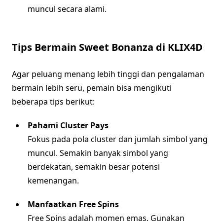
muncul secara alami.
Tips Bermain Sweet Bonanza di KLIX4D
Agar peluang menang lebih tinggi dan pengalaman
bermain lebih seru, pemain bisa mengikuti
beberapa tips berikut:
Pahami Cluster Pays
Fokus pada pola cluster dan jumlah simbol yang
muncul. Semakin banyak simbol yang
berdekatan, semakin besar potensi
kemenangan.
Manfaatkan Free Spins
Free Spins adalah momen emas. Gunakan