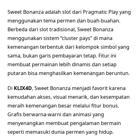
Sweet Bonanza adalah slot dari Pragmatic Play yang
menggunakan tema permen dan buah-buahan.
Berbeda dari slot tradisional, Sweet Bonanza
menggunakan sistem “cluster pays” di mana
kemenangan terbentuk dari kelompok simbol yang
sama, bukan garis pembayaran tetap. Fitur ini
membuat permainan lebih dinamis dan setiap
putaran bisa menghasilkan kemenangan beruntun.
Di
KLIX4D
, Sweet Bonanza menjadi favorit karena
kemudahan akses, visual menarik, dan kesempatan
meraih kemenangan besar melalui fitur bonus.
Grafis berwarna-warni dan animasi yang
menyenangkan membuat pengalaman bermain
seperti memasuki dunia permen yang hidup.