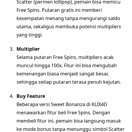
Scatter (permen lollipop), pemain bisa memicu
Free Spins. Putaran gratis ini memberi
kesempatan menang tanpa mengurangi saldo
utama, sekaligus membuka potensi multipliers
yang tinggi.
Multiplier
Selama putaran Free Spins, multipliers acak
muncul hingga 100x. Fitur ini bisa mengubah
kemenangan biasa menjadi sangat besar,
sehingga setiap putaran terasa penuh kejutan.
Buy Feature
Beberapa versi Sweet Bonanza di KLIX4D
menawarkan fitur beli Free Spins. Dengan
membeli fitur ini, pemain bisa langsung masuk
ke mode bonus tanpa menunggu simbol Scatter