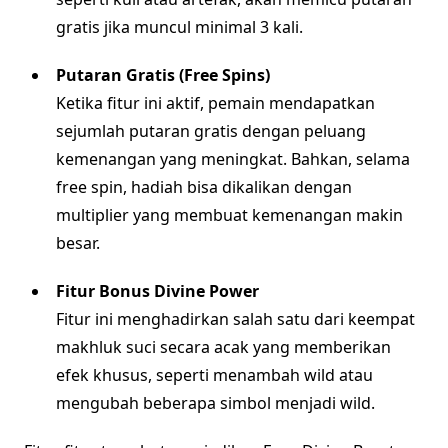
gratis jika muncul minimal 3 kali.
Putaran Gratis (Free Spins)
Ketika fitur ini aktif, pemain mendapatkan
sejumlah putaran gratis dengan peluang
kemenangan yang meningkat. Bahkan, selama
free spin, hadiah bisa dikalikan dengan
multiplier yang membuat kemenangan makin
besar.
Fitur Bonus Divine Power
Fitur ini menghadirkan salah satu dari keempat
makhluk suci secara acak yang memberikan
efek khusus, seperti menambah wild atau
mengubah beberapa simbol menjadi wild.