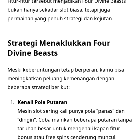
Fitur-fitur tersebut menjadikan Four Divine Beasts
bukan hanya sekadar slot biasa, tetapi juga
permainan yang penuh strategi dan kejutan.
Strategi Menaklukkan Four
Divine Beasts
Meski keberuntungan tetap berperan, kamu bisa
meningkatkan peluang kemenangan dengan
beberapa strategi berikut:
Kenali Pola Putaran
Mesin slot sering kali punya pola “panas” dan
“dingin”. Coba mainkan beberapa putaran tanpa
taruhan besar untuk mengenali kapan fitur
bonus atau free spins cenderung muncul.