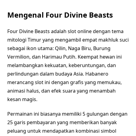
Mengenal Four Divine Beasts
Four Divine Beasts adalah slot online dengan tema
mitologi Timur yang mengambil empat makhluk suci
sebagai ikon utama: Qilin, Naga Biru, Burung
Vermilion, dan Harimau Putih. Keempat hewan ini
melambangkan kekuatan, keberuntungan, dan
perlindungan dalam budaya Asia. Habanero
merancang slot ini dengan grafis yang memukau,
animasi halus, dan efek suara yang menambah
kesan magis.
Permainan ini biasanya memiliki 5 gulungan dengan
25 garis pembayaran yang memberikan banyak
peluang untuk mendapatkan kombinasi simbol