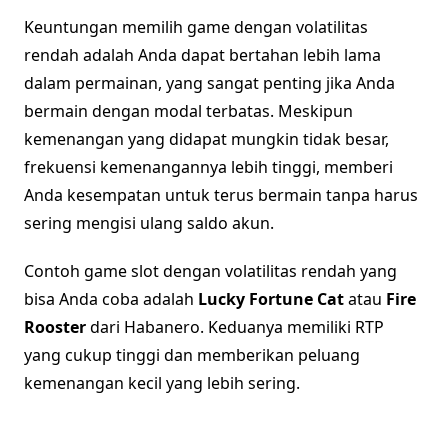
Keuntungan memilih game dengan volatilitas
rendah adalah Anda dapat bertahan lebih lama
dalam permainan, yang sangat penting jika Anda
bermain dengan modal terbatas. Meskipun
kemenangan yang didapat mungkin tidak besar,
frekuensi kemenangannya lebih tinggi, memberi
Anda kesempatan untuk terus bermain tanpa harus
sering mengisi ulang saldo akun.
Contoh game slot dengan volatilitas rendah yang
bisa Anda coba adalah
Lucky Fortune Cat
atau
Fire
Rooster
dari Habanero. Keduanya memiliki RTP
yang cukup tinggi dan memberikan peluang
kemenangan kecil yang lebih sering.