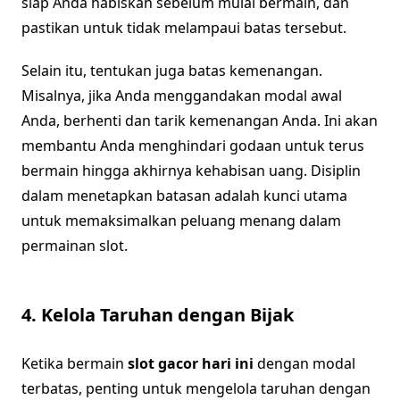
siap Anda habiskan sebelum mulai bermain, dan
pastikan untuk tidak melampaui batas tersebut.
Selain itu, tentukan juga batas kemenangan.
Misalnya, jika Anda menggandakan modal awal
Anda, berhenti dan tarik kemenangan Anda. Ini akan
membantu Anda menghindari godaan untuk terus
bermain hingga akhirnya kehabisan uang. Disiplin
dalam menetapkan batasan adalah kunci utama
untuk memaksimalkan peluang menang dalam
permainan slot.
4.
Kelola Taruhan dengan Bijak
Ketika bermain
slot gacor hari ini
dengan modal
terbatas, penting untuk mengelola taruhan dengan