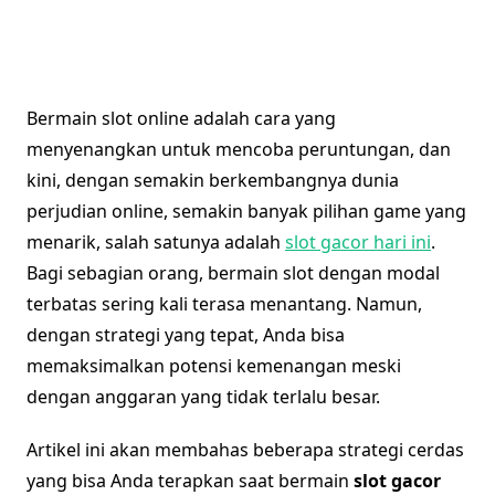
Bermain slot online adalah cara yang
menyenangkan untuk mencoba peruntungan, dan
kini, dengan semakin berkembangnya dunia
perjudian online, semakin banyak pilihan game yang
menarik, salah satunya adalah
slot gacor hari ini
.
Bagi sebagian orang, bermain slot dengan modal
terbatas sering kali terasa menantang. Namun,
dengan strategi yang tepat, Anda bisa
memaksimalkan potensi kemenangan meski
dengan anggaran yang tidak terlalu besar.
Artikel ini akan membahas beberapa strategi cerdas
yang bisa Anda terapkan saat bermain
slot gacor