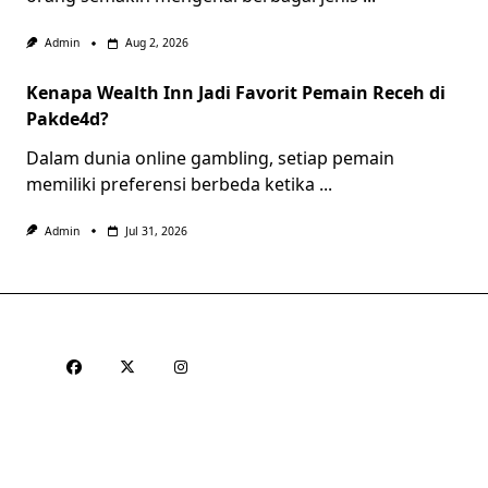
Admin
Aug 2, 2026
Kenapa Wealth Inn Jadi Favorit Pemain Receh di
Pakde4d?
Dalam dunia online gambling, setiap pemain
memiliki preferensi berbeda ketika
...
Admin
Jul 31, 2026