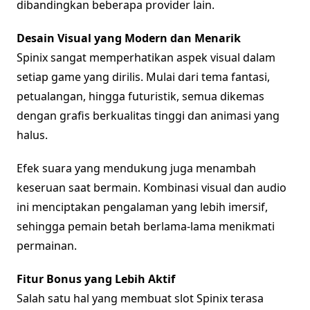
dibandingkan beberapa provider lain.
Desain Visual yang Modern dan Menarik
Spinix sangat memperhatikan aspek visual dalam
setiap game yang dirilis. Mulai dari tema fantasi,
petualangan, hingga futuristik, semua dikemas
dengan grafis berkualitas tinggi dan animasi yang
halus.
Efek suara yang mendukung juga menambah
keseruan saat bermain. Kombinasi visual dan audio
ini menciptakan pengalaman yang lebih imersif,
sehingga pemain betah berlama-lama menikmati
permainan.
Fitur Bonus yang Lebih Aktif
Salah satu hal yang membuat slot Spinix terasa