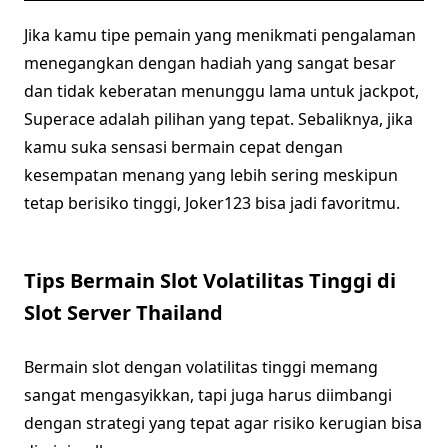
Jika kamu tipe pemain yang menikmati pengalaman
menegangkan dengan hadiah yang sangat besar
dan tidak keberatan menunggu lama untuk jackpot,
Superace adalah pilihan yang tepat. Sebaliknya, jika
kamu suka sensasi bermain cepat dengan
kesempatan menang yang lebih sering meskipun
tetap berisiko tinggi, Joker123 bisa jadi favoritmu.
Tips Bermain Slot Volatilitas Tinggi di
Slot Server Thailand
Bermain slot dengan volatilitas tinggi memang
sangat mengasyikkan, tapi juga harus diimbangi
dengan strategi yang tepat agar risiko kerugian bisa