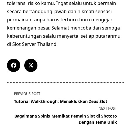
toleransi risiko kamu. Ingat selalu untuk bermain
secara bertanggung jawab dan nikmati sensasi
permainan tanpa harus terburu-buru mengejar
kemenangan besar. Selamat mencoba dan semoga
keberuntungan selalu menyertai setiap putaranmu
di Slot Server Thailand!
<span
PREVIOUS POST
class="nav-
Tutorial Walkthrough: Menaklukkan Zeus Slot
subtitle
NEXT POST
screen-
Bagaimana Spinix Memikat Pemain Slot di Sbctoto
reader-
Dengan Tema Unik
text">Page</span>