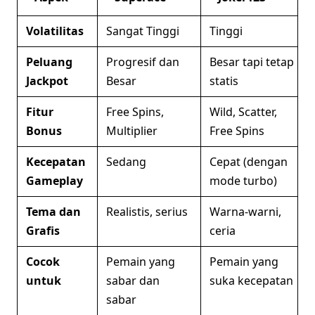
Volatilitas
Sangat Tinggi
Tinggi
Peluang
Progresif dan
Besar tapi tetap
Jackpot
Besar
statis
Fitur
Free Spins,
Wild, Scatter,
Bonus
Multiplier
Free Spins
Kecepatan
Sedang
Cepat (dengan
Gameplay
mode turbo)
Tema dan
Realistis, serius
Warna-warni,
Grafis
ceria
Cocok
Pemain yang
Pemain yang
untuk
sabar dan
suka kecepatan
sabar