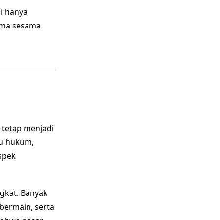
gi hanya
sama sesama
 tetap menjadi
bu hukum,
spek
gkat. Banyak
bermain, serta