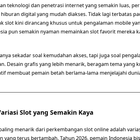
an teknologi dan penetrasi internet yang semakin luas, pe
 hiburan digital yang mudah diakses. Tidak lagi terbatas 
k slot kini dirancang khusus untuk pengalaman mobile ya
sia pun semakin nyaman memainkan slot favorit mereka 
 hanya sekadar soal kemudahan akses, tapi juga soal peng
n. Desain grafis yang lebih menarik, beragam tema yang kre
ovatif membuat pemain betah berlama-lama menjelajahi dunia 
ariasi Slot yang Semakin Kaya
 paling menarik dari perkembangan slot online adalah varia
n yang terus bertambah. Tahun 2026, pemain Indonesia 