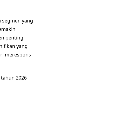
tu segmen yang
semakin
en penting
nifikan yang
ri merespons
g tahun 2026