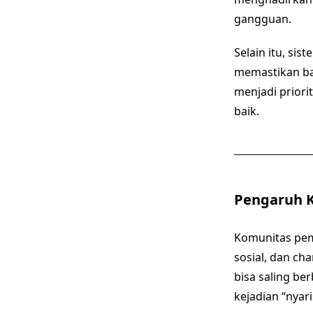
gangguan.
Selain itu, sis
memastikan ba
menjadi priori
baik.
Pengaruh 
Komunitas pema
sosial, dan c
bisa saling be
kejadian “nyar