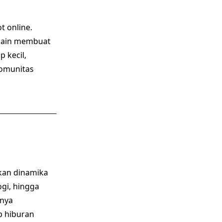
t online.
emain membuat
 kecil,
komunitas
kan dinamika
gi, hingga
anya
p hiburan