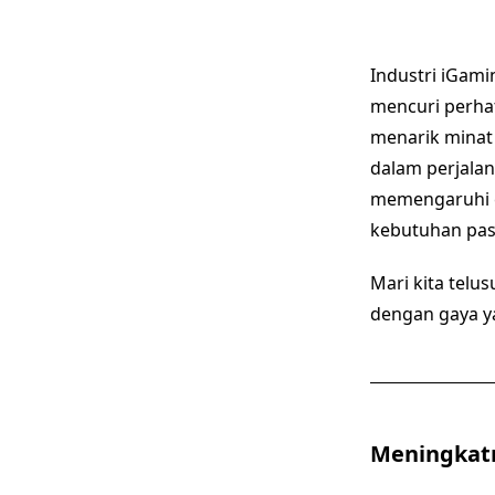
Industri iGami
mencuri perhat
menarik minat
dalam perjala
memengaruhi c
kebutuhan pas
Mari kita telu
dengan gaya ya
Meningkatn