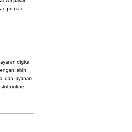
bahwa pasar
aan pemain.
ayaran digital
dengan lebih
al dan layanan
lot online