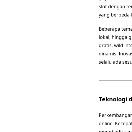
slot dengan te
yang berbeda-
Beberapa tema
lokal, hingga g
gratis, wild i
dinamis. Inov
selalu ada ses
Teknologi d
Perkembangan t
online. Kecep
menghadirkan s