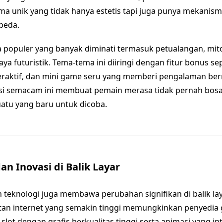
ma unik yang tidak hanya estetis tapi juga punya mekanis
beda.
 populer yang banyak diminati termasuk petualangan, mito
aya futuristik. Tema-tema ini diiringi dengan fitur bonus se
nteraktif, dan mini game seru yang memberi pengalaman ber
asi semacam ini membuat pemain merasa tidak pernah bosa
uatu yang baru untuk dicoba.
an Inovasi di Balik Layar
eknologi juga membawa perubahan signifikan di balik lay
atan internet yang semakin tinggi memungkinkan penyedia
lot dengan grafis berkualitas tinggi serta animasi yang int