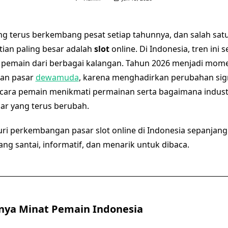
ng terus berkembang pesat setiap tahunnya, dan salah sa
ian paling besar adalah
slot
online. Di Indonesia, tren ini 
 pemain dari berbagai kalangan. Tahun 2026 menjadi mom
nan pasar
dewamuda
, karena menghadirkan perubahan sig
ara pemain menikmati permainan serta bagaimana indust
ar yang terus berubah.
suri perkembangan pasar slot online di Indonesia sepanjan
ng santai, informatif, dan menarik untuk dibaca.
ya Minat Pemain Indonesia