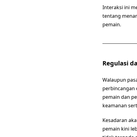
Interaksi ini 
tentang menan
pemain.
Regulasi d
Walaupun pasar
perbincangan d
pemain dan pen
keamanan sert
Kesadaran aka
pemain kini l