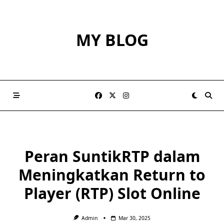
Skip
to
content
MY BLOG
Peran SuntikRTP dalam
Meningkatkan Return to
Player (RTP) Slot Online
Admin
Mar 30, 2025