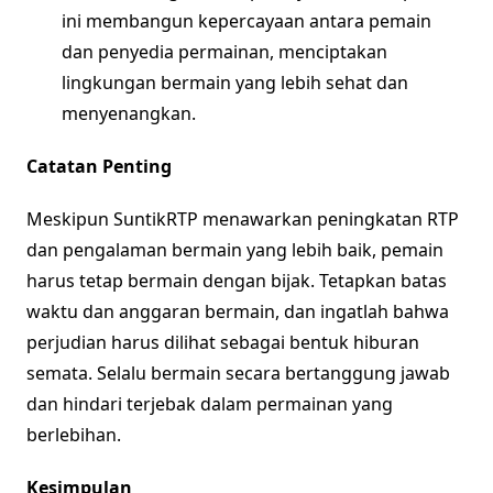
ini membangun kepercayaan antara pemain
dan penyedia permainan, menciptakan
lingkungan bermain yang lebih sehat dan
menyenangkan.
Catatan Penting
Meskipun SuntikRTP menawarkan peningkatan RTP
dan pengalaman bermain yang lebih baik, pemain
harus tetap bermain dengan bijak.
Tetapkan batas
waktu dan anggaran bermain, dan ingatlah bahwa
perjudian harus dilihat sebagai bentuk hiburan
semata.
Selalu bermain secara bertanggung jawab
dan hindari terjebak dalam permainan yang
berlebihan.
Kesimpulan