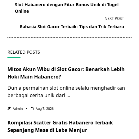
class="nav-
Slot Habanero dengan Fitur Bonus Unik di Togel
subtitle
Online
screen-
NEXT POST
reader-
Rahasia Slot Gacor Terbaik: Tips dan Trik Terbaru
text">Page</span>
RELATED POSTS
Mitos Akun Wibu di Slot Gacor: Benarkah Lebih
Hoki Main Habanero?
Dunia permainan slot online selalu menghadirkan
berbagai cerita unik dari
...
Admin
Aug 7, 2026
Kompilasi Scatter Gratis Habanero Terbaik
Sepanjang Masa di Laba Manjur