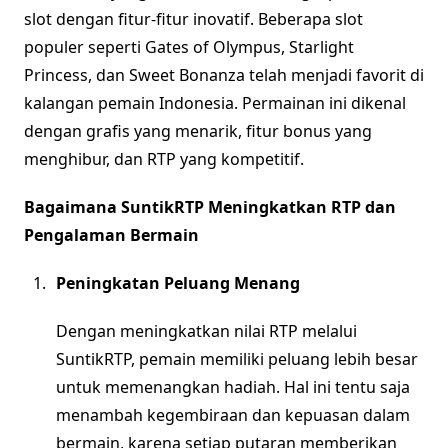
slot dengan fitur-fitur inovatif.
Beberapa slot
populer seperti Gates of Olympus, Starlight
Princess, dan Sweet Bonanza telah menjadi favorit di
kalangan pemain Indonesia.
Permainan ini dikenal
dengan grafis yang menarik, fitur bonus yang
menghibur, dan RTP yang kompetitif.
Bagaimana SuntikRTP Meningkatkan RTP dan
Pengalaman Bermain
Peningkatan Peluang Menang
Dengan meningkatkan nilai RTP melalui
SuntikRTP, pemain memiliki peluang lebih besar
untuk memenangkan hadiah. Hal ini tentu saja
menambah kegembiraan dan kepuasan dalam
bermain, karena setiap putaran memberikan