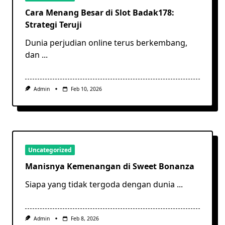
Cara Menang Besar di Slot Badak178:
Strategi Teruji
Dunia perjudian online terus berkembang,
dan
...
Admin
Feb 10, 2026
Uncategorized
Manisnya Kemenangan di Sweet Bonanza
Siapa yang tidak tergoda dengan dunia
...
Admin
Feb 8, 2026