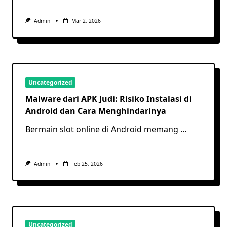
Admin
Mar 2, 2026
Uncategorized
Malware dari APK Judi: Risiko Instalasi di
Android dan Cara Menghindarinya
Bermain slot online di Android memang
...
Admin
Feb 25, 2026
Uncategorized