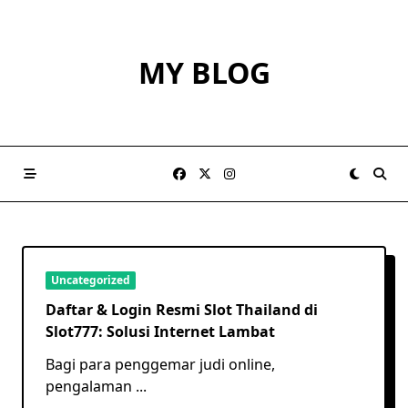
Skip
to
content
MY BLOG
Uncategorized
Daftar & Login Resmi Slot Thailand di
Slot777: Solusi Internet Lambat
Bagi para penggemar judi online,
pengalaman
...