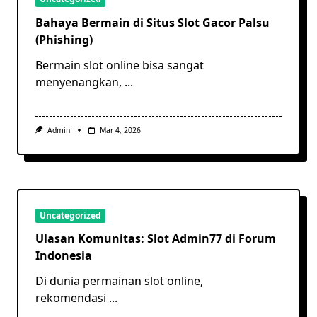
Bahaya Bermain di Situs Slot Gacor Palsu
(Phishing)
Bermain slot online bisa sangat
menyenangkan,
...
Admin
Mar 4, 2026
Uncategorized
Ulasan Komunitas: Slot Admin77 di Forum
Indonesia
Di dunia permainan slot online,
rekomendasi
...