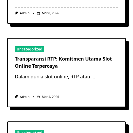
Admin
Mar 8, 2026
Uncategorized
Transparansi RTP: Komitmen Utama Slot
Online Terpercaya
Dalam dunia slot online, RTP atau
...
Admin
Mar 4, 2026
Uncategorized