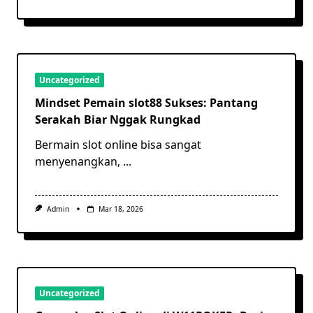
Uncategorized
Mindset Pemain slot88 Sukses: Pantang
Serakah Biar Nggak Rungkad
Bermain slot online bisa sangat
menyenangkan,
...
Admin
Mar 18, 2026
Uncategorized