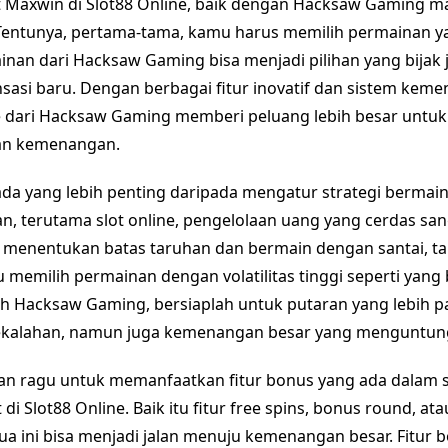
t Maxwin di Slot88 Online, baik dengan Hacksaw Gaming 
Tentunya, pertama-tama, kamu harus memilih permainan ya
nan dari Hacksaw Gaming bisa menjadi pilihan yang bijak 
asi baru. Dengan berbagai fitur inovatif dan sistem kem
me dari Hacksaw Gaming memberi peluang lebih besar untuk
n kemenangan.
da yang lebih penting daripada mengatur strategi bermain
n, terutama slot online, pengelolaan uang yang cerdas san
 menentukan batas taruhan dan bermain dengan santai, ta
u memilih permainan dengan volatilitas tinggi seperti yang
eh Hacksaw Gaming, bersiaplah untuk putaran yang lebih p
kekalahan, namun juga kemenangan besar yang menguntun
ngan ragu untuk memanfaatkan fitur bonus yang ada dalam s
di Slot88 Online. Baik itu fitur free spins, bonus round, ata
ua ini bisa menjadi jalan menuju kemenangan besar. Fitur 