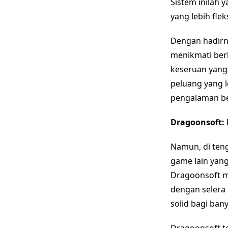
Sistem inilah
yang lebih fle
Dengan hadirny
menikmati ber
keseruan yang 
peluang yang 
pengalaman be
Dragoonsoft: 
Namun, di teng
game lain yang
Dragoonsoft m
dengan selera 
solid bagi ban