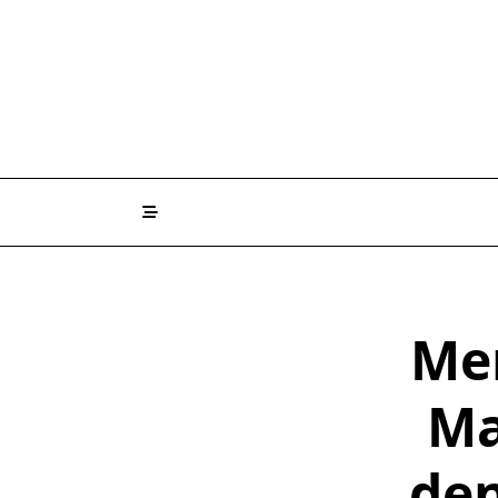
Skip
to
content
Me
Ma
de