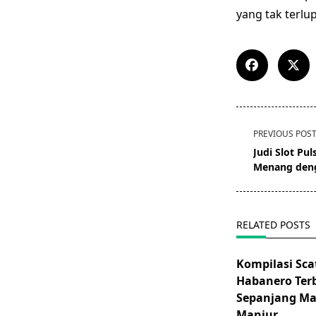
yang tak terlu
<span
PREVIOUS POS
class="nav-
Judi Slot Pul
subtitle
Menang deng
screen-
reader-
text">Page</s
RELATED POSTS
Kompilasi Scat
Habanero Ter
Sepanjang Ma
Manjur