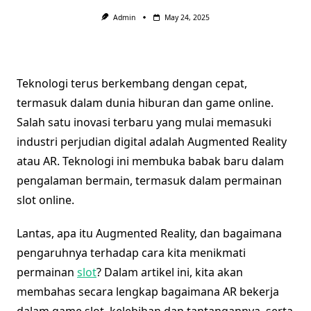
Admin
May 24, 2025
Teknologi terus berkembang dengan cepat,
termasuk dalam dunia hiburan dan game online.
Salah satu inovasi terbaru yang mulai memasuki
industri perjudian digital adalah Augmented Reality
atau AR. Teknologi ini membuka babak baru dalam
pengalaman bermain, termasuk dalam permainan
slot online.
Lantas, apa itu Augmented Reality, dan bagaimana
pengaruhnya terhadap cara kita menikmati
permainan
slot
? Dalam artikel ini, kita akan
membahas secara lengkap bagaimana AR bekerja