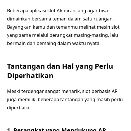
Beberapa aplikasi slot AR dirancang agar bisa
dimainkan bersama teman dalam satu ruangan.
Bayangkan kamu dan temanmu melihat mesin slot
yang sama melalui perangkat masing-masing, lalu
bermain dan bersaing dalam waktu nyata.
Tantangan dan Hal yang Perlu
Diperhatikan
Meski terdengar sangat menarik, slot berbasis AR
juga memiliki beberapa tantangan yang masih perlu
diperbaiki:
1. Perangkat yang Mendukung AR