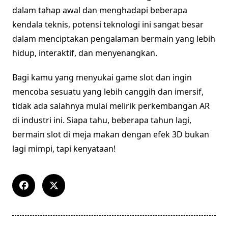
dalam tahap awal dan menghadapi beberapa
kendala teknis, potensi teknologi ini sangat besar
dalam menciptakan pengalaman bermain yang lebih
hidup, interaktif, dan menyenangkan.
Bagi kamu yang menyukai game slot dan ingin
mencoba sesuatu yang lebih canggih dan imersif,
tidak ada salahnya mulai melirik perkembangan AR
di industri ini. Siapa tahu, beberapa tahun lagi,
bermain slot di meja makan dengan efek 3D bukan
lagi mimpi, tapi kenyataan!