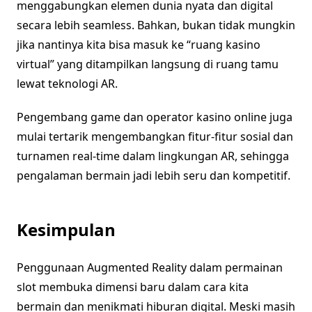
menggabungkan elemen dunia nyata dan digital
secara lebih seamless. Bahkan, bukan tidak mungkin
jika nantinya kita bisa masuk ke “ruang kasino
virtual” yang ditampilkan langsung di ruang tamu
lewat teknologi AR.
Pengembang game dan operator kasino online juga
mulai tertarik mengembangkan fitur-fitur sosial dan
turnamen real-time dalam lingkungan AR, sehingga
pengalaman bermain jadi lebih seru dan kompetitif.
Kesimpulan
Penggunaan Augmented Reality dalam permainan
slot membuka dimensi baru dalam cara kita
bermain dan menikmati hiburan digital. Meski masih