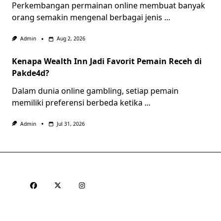
Perkembangan permainan online membuat banyak
orang semakin mengenal berbagai jenis
...
Admin
Aug 2, 2026
Kenapa Wealth Inn Jadi Favorit Pemain Receh di
Pakde4d?
Dalam dunia online gambling, setiap pemain
memiliki preferensi berbeda ketika
...
Admin
Jul 31, 2026