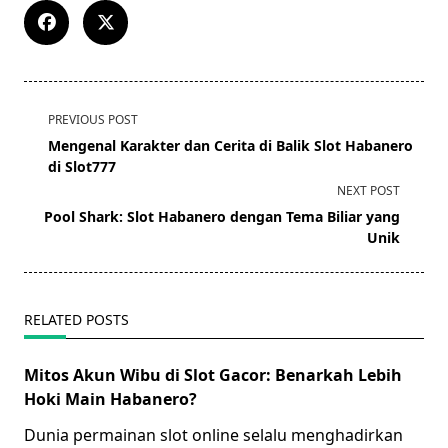
<span
PREVIOUS POST
class="nav-
Mengenal Karakter dan Cerita di Balik Slot Habanero
subtitle
di Slot777
screen-
NEXT POST
reader-
Pool Shark: Slot Habanero dengan Tema Biliar yang
text">Page</span>
Unik
RELATED POSTS
Mitos Akun Wibu di Slot Gacor: Benarkah Lebih
Hoki Main Habanero?
Dunia permainan slot online selalu menghadirkan