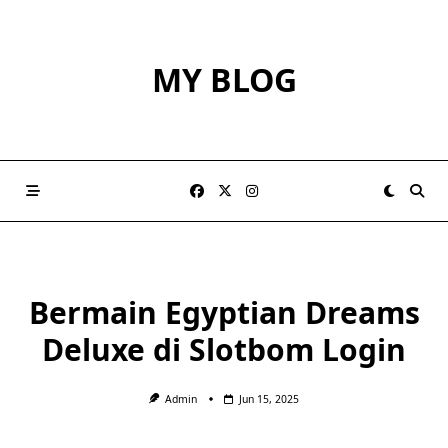
Skip
to
content
MY BLOG
Bermain Egyptian Dreams
Deluxe di Slotbom Login
Admin
Jun 15, 2025