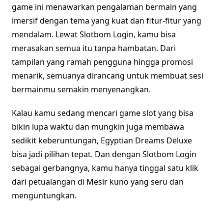
game ini menawarkan pengalaman bermain yang
imersif dengan tema yang kuat dan fitur-fitur yang
mendalam. Lewat Slotbom Login, kamu bisa
merasakan semua itu tanpa hambatan. Dari
tampilan yang ramah pengguna hingga promosi
menarik, semuanya dirancang untuk membuat sesi
bermainmu semakin menyenangkan.
Kalau kamu sedang mencari game slot yang bisa
bikin lupa waktu dan mungkin juga membawa
sedikit keberuntungan, Egyptian Dreams Deluxe
bisa jadi pilihan tepat. Dan dengan Slotbom Login
sebagai gerbangnya, kamu hanya tinggal satu klik
dari petualangan di Mesir kuno yang seru dan
menguntungkan.