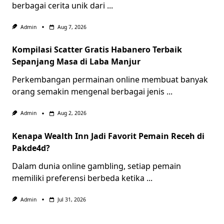
berbagai cerita unik dari
...
Admin
Aug 7, 2026
Kompilasi Scatter Gratis Habanero Terbaik
Sepanjang Masa di Laba Manjur
Perkembangan permainan online membuat banyak
orang semakin mengenal berbagai jenis
...
Admin
Aug 2, 2026
Kenapa Wealth Inn Jadi Favorit Pemain Receh di
Pakde4d?
Dalam dunia online gambling, setiap pemain
memiliki preferensi berbeda ketika
...
Admin
Jul 31, 2026