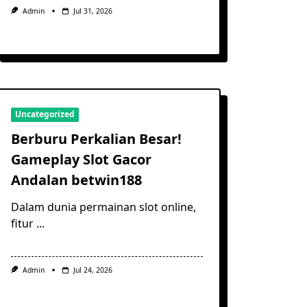
Admin
Jul 31, 2026
Uncategorized
Berburu Perkalian Besar!
Gameplay Slot Gacor
Andalan betwin188
Dalam dunia permainan slot online,
fitur
...
Admin
Jul 24, 2026