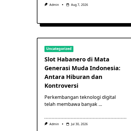
Admin
Aug 7, 2026
Uncategorized
Slot Habanero di Mata
Generasi Muda Indonesia:
Antara Hiburan dan
Kontroversi
Perkembangan teknologi digital
telah membawa banyak
...
Admin
Jul 30, 2026