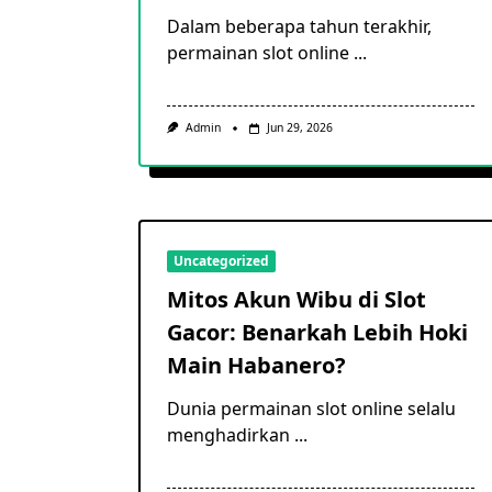
Dalam beberapa tahun terakhir,
permainan slot online
...
Admin
Jun 29, 2026
Uncategorized
Mitos Akun Wibu di Slot
Gacor: Benarkah Lebih Hoki
Main Habanero?
Dunia permainan slot online selalu
menghadirkan
...