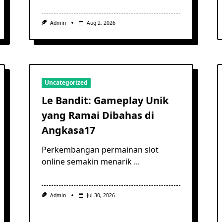
Admin
Aug 2, 2026
Uncategorized
Le Bandit: Gameplay Unik
yang Ramai Dibahas di
Angkasa17
Perkembangan permainan slot
online semakin menarik
...
Admin
Jul 30, 2026