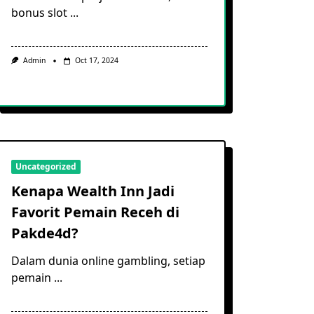
bonus slot
...
Admin
Oct 17, 2024
Uncategorized
Kenapa Wealth Inn Jadi
Favorit Pemain Receh di
Pakde4d?
Dalam dunia online gambling, setiap
pemain
...