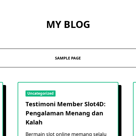
MY BLOG
SAMPLE PAGE
Uncategorized
Testimoni Member Slot4D:
Pengalaman Menang dan
Kalah
Bermain slot online memang selalu